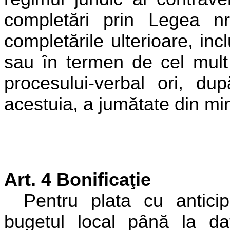
completări prin Legea nr
completările ulterioare, incl
sau în termen de cel mult 
procesului-verbal ori, du
acestuia, a jumătate din mi
Art. 4 Bonificaţie
Pentru plata cu anticipa
bugetul local până la d