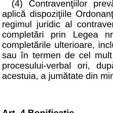
(4) Contravenţiilor pre
aplică dispoziţiile Ordonan
regimul juridic al contrave
completări prin Legea nr
completările ulterioare, incl
sau în termen de cel mult 
procesului-verbal ori, du
acestuia, a jumătate din mi