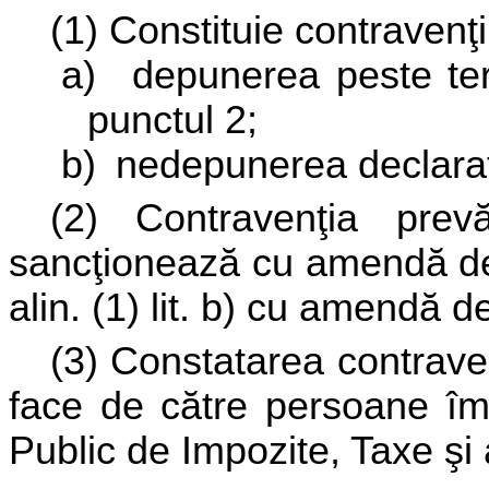
(1) Constituie contravenţi
a)
depunerea peste ter
punctul 2;
b)
nedepunerea declaraţi
(2) Contravenţia prev
sancţionează cu amendă de l
alin. (1) lit. b) cu amendă de
(3) Constatarea contravenţ
face de către persoane împ
Public de Impozite, Taxe şi 