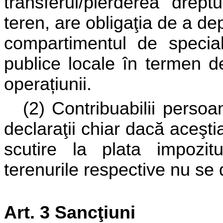
transferul/pierderea drept
teren, are obligaţia de a de
compartimentul de specialit
publice locale în termen de
operațiunii
.
(2) Contribuabilii persoan
declaraţii chiar dacă aceşt
scutire la plata impozitu
terenurile respective nu se
Art. 3 Sancţiuni