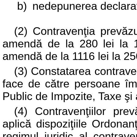
b)
nedepunerea declaraţii
(2) Contravenţia prevăzu
amendă de la 280 lei la 11
amendă de la 1116 lei la 250
(3) Constatarea contravenţ
face de către persoane împ
Public de Impozite, Taxe şi 
(4) Contravenţiilor pre
aplică dispoziţiile Ordonan
regimul juridic al contrave