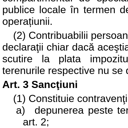
publice locale în termen de
operațiunii
.
(2) Contribuabilii persoan
declaraţii chiar dacă aceşt
scutire la plata impozitu
terenurile respective nu se
Art. 3 Sancţiuni
(1) Constituie contravenţi
a)
depunerea peste ter
art. 2;