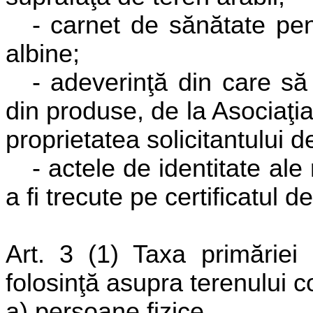
- carnet de sănătate pen
albine;
- adeverinţă din care să
din produse, de la Asociaţia
proprietatea solicitantului d
- actele de identitate al
a fi trecute pe certificatul d
Art. 3 (1) Taxa primăriei 
folosinţă asupra terenului c
a) persoane fizice