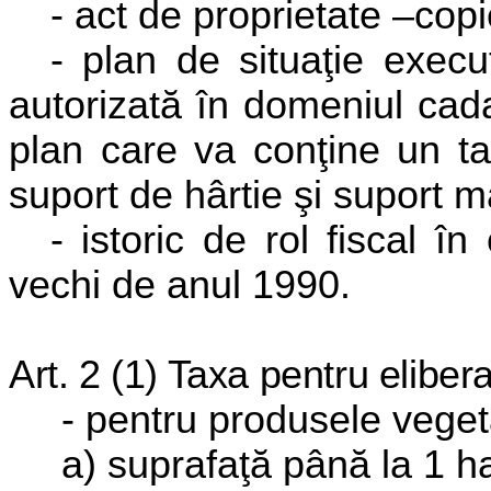
- act de proprietate –copi
- plan de situaţie execu
autorizată în domeniul cadas
plan care va conţine un t
suport de hârtie şi suport m
- istoric de rol fiscal î
vechi de anul 1990.
Art. 2 (1) Taxa pentru eliber
- pentru produsele veget
a) suprafaţă până la 1 ha,