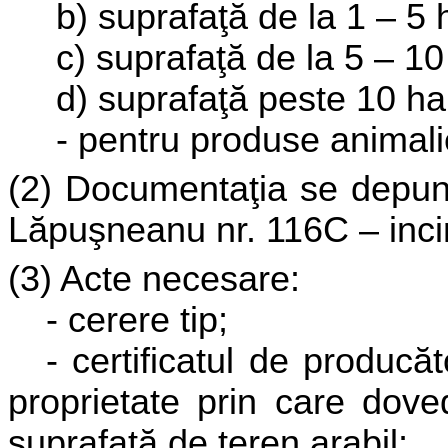
b) suprafaţă de la 1 – 5 h
c) suprafaţă de la 5 – 10 
d) suprafaţă peste 10 ha 
- pentru produse animalie
(2) Documentaţia se depune
Lăpuşneanu nr. 116C – inci
(3) Acte necesare:
- cerere tip;
- certificatul de producăt
proprietate prin care dove
suprafaţă de teren arabil;