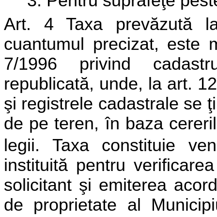
3. Pentru suprafeţe pest
Art. 4 Taxa prevăzută la
cuantumul precizat, este m
7/1996 privind cadastru
republicată, unde, la art. 12
şi registrele cadastrale se ţ
de pe teren, în baza cereril
legii. Taxa
constituie ven
instituită pentru verifica
solicitant şi emiterea acord
de proprietate al Municipi