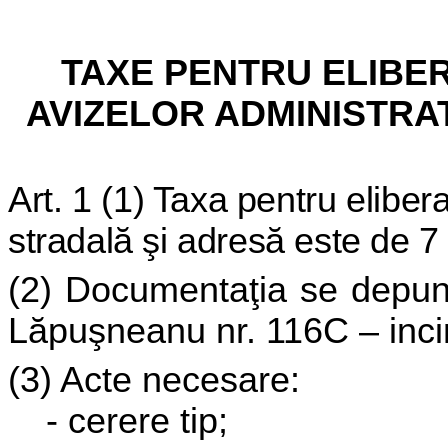
TAXE PENTRU ELIBE
AVIZELOR ADMINISTRAT
Art. 1 (1) Taxa pentru eliber
stradală şi adresă este de 7 
(2) Documentaţia se depune
Lăpuşneanu nr. 116C – incin
(3) Acte necesare:
- cerere tip;