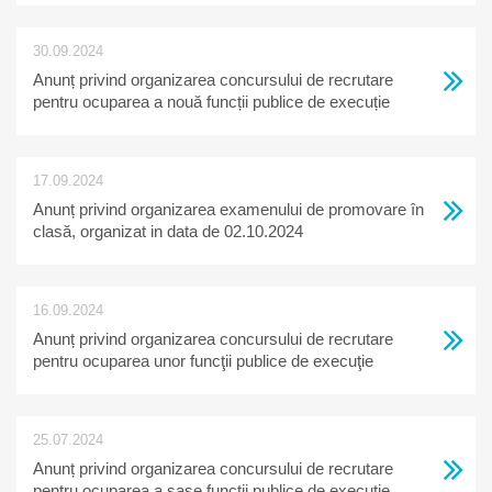
30.09.2024
Anunț privind organizarea concursului de recrutare
pentru ocuparea a nouă funcții publice de execuție
vacante, organizat in data de 06.11.2024
17.09.2024
Anunț privind organizarea examenului de promovare în
clasă, organizat in data de 02.10.2024
16.09.2024
Anunț privind organizarea concursului de recrutare
pentru ocuparea unor funcţii publice de execuţie
vacante, organizat in data de 17.10.2024
25.07.2024
Anunț privind organizarea concursului de recrutare
pentru ocuparea a șase funcții publice de execuție