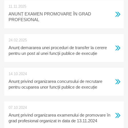
reorganizării
11.11.2025
ANUNȚ EXAMEN PROMOVARE ÎN GRAD
PROFESIONAL
24.02.2025
Anunț demararea unei proceduri de transfer la cerere
pentru un post al unei funcții publice de execuție
14.10.2024
Anunț privind organizarea concursului de recrutare
pentru ocuparea unor funcții publice de execuție
vacante, organizat în data de 20.11.2024
07.10.2024
Anunț privind organizarea examenului de promovare în
grad profesional organizat in data de 13.11.2024