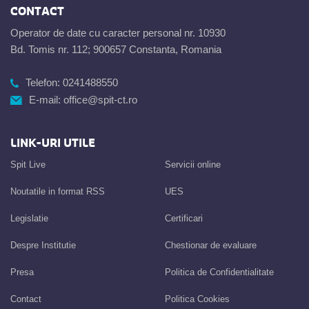
CONTACT
Operator de date cu caracter personal nr. 10930
Bd. Tomis nr. 112; 900657 Constanta, Romania
Telefon:
0241488550
E-mail:
office@spit-ct.ro
LINK-URI UTILE
Spit Live
Servicii online
Noutatile in format RSS
UES
Legislatie
Certificari
Despre Institutie
Chestionar de evaluare
Presa
Politica de Confidentialitate
Contact
Politica Cookies