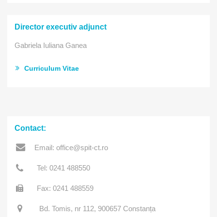
Director executiv adjunct
Gabriela Iuliana Ganea
Curriculum Vitae
Contact:
Email: office@spit-ct.ro
Tel: 0241 488550
Fax: 0241 488559
Bd. Tomis, nr 112, 900657 Constanța