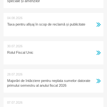
speciale și amenzilor
04.08.2026
Taxa pentru afișaj în scop de reclamă și publicitate
30.07.2026
Rolul Fiscal Unic
28.07.2026
Majorări de întârziere pentru neplata sumelor datorate
primului semestru al anului fiscal 2026
07.07.2026