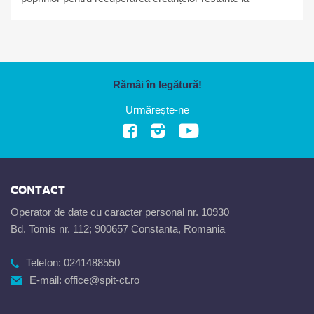
bugetul local
Rămâi în legătură!
Urmărește-ne
CONTACT
Operator de date cu caracter personal nr. 10930
Bd. Tomis nr. 112; 900657 Constanta, Romania
Telefon:
0241488550
E-mail:
office@spit-ct.ro