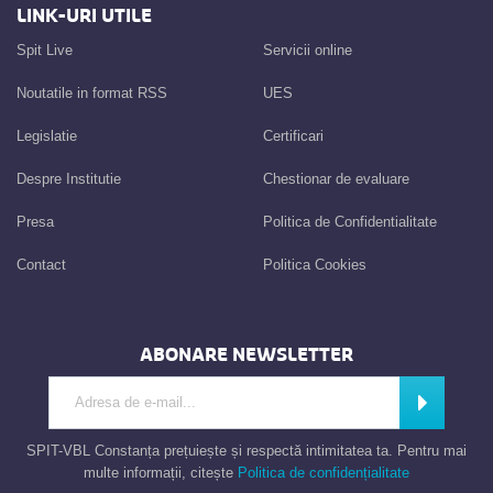
LINK-URI UTILE
Spit Live
Servicii online
Noutatile in format RSS
UES
Legislatie
Certificari
Despre Institutie
Chestionar de evaluare
Presa
Politica de Confidentialitate
Contact
Politica Cookies
ABONARE NEWSLETTER
Introdu adresa de e-mail
Abonează
SPIT-VBL Constanța prețuiește și respectă intimitatea ta. Pentru mai
multe informații, citește
Politica de confidențialitate