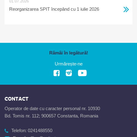
01.07.2026
Reorganizarea SPIT începând cu 1 iulie 2026
Rămâi în legătură!
Urmărește-ne
CONTACT
Operator de date cu caracter personal nr. 10930
Bd. Tomis nr. 112; 900657 Constanta, Romania
Telefon:
0241488550