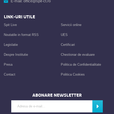
E-mail:
office@spit-ct.ro
LINK-URI UTILE
Spit Live
Servicii online
Noutatile in format RSS
UES
Legislatie
Certificari
Despre Institutie
Chestionar de evaluare
Presa
Politica de Confidentialitate
Contact
Politica Cookies
ABONARE NEWSLETTER
Introdu adresa de e-mail
Abonează