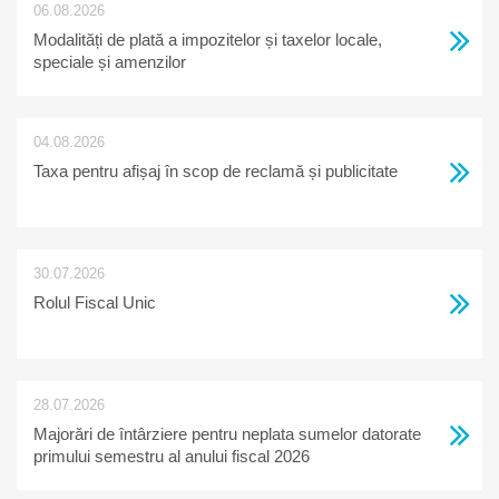
06.08.2026
Modalități de plată a impozitelor și taxelor locale,
speciale și amenzilor
04.08.2026
Taxa pentru afișaj în scop de reclamă și publicitate
30.07.2026
Rolul Fiscal Unic
28.07.2026
Majorări de întârziere pentru neplata sumelor datorate
primului semestru al anului fiscal 2026