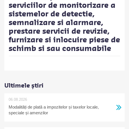
serviciilor de monitorizare a
sistemelor de detectie,
semnalizare si alarmare,
prestare servicii de revizie,
furnizare si inlocuire piese de
schimb si sau consumabile
Ultimele știri
06.08.2026
Modalități de plată a impozitelor și taxelor locale,
speciale și amenzilor