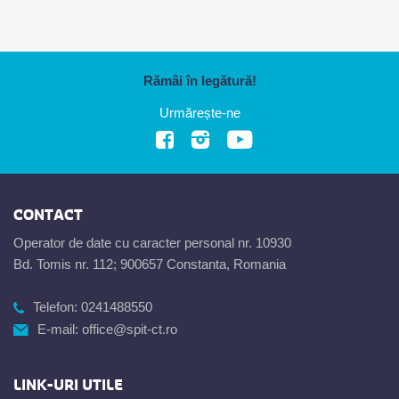
Rămâi în legătură!
Urmărește-ne
CONTACT
Operator de date cu caracter personal nr. 10930
Bd. Tomis nr. 112; 900657 Constanta, Romania
Telefon:
0241488550
E-mail:
office@spit-ct.ro
LINK-URI UTILE