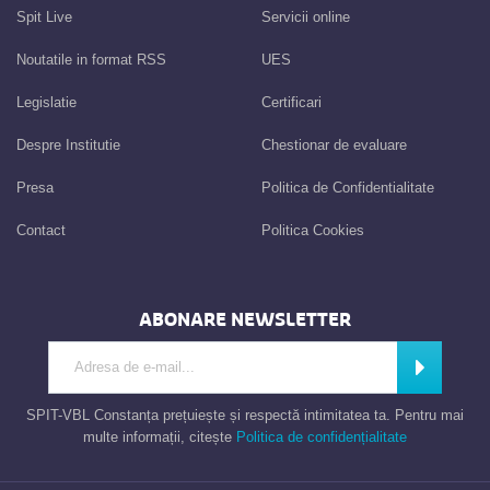
Spit Live
Servicii online
Noutatile in format RSS
UES
Legislatie
Certificari
Despre Institutie
Chestionar de evaluare
Presa
Politica de Confidentialitate
Contact
Politica Cookies
ABONARE NEWSLETTER
Introdu adresa de e-mail
Abonează
SPIT-VBL Constanța prețuiește și respectă intimitatea ta. Pentru mai
multe informații, citește
Politica de confidențialitate