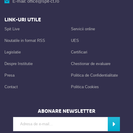
E-mail:
office@spit-ct.ro
LINK-URI UTILE
Spit Live
Servicii online
Noutatile in format RSS
UES
Legislatie
Certificari
Despre Institutie
Chestionar de evaluare
Presa
Politica de Confidentialitate
Contact
Politica Cookies
ABONARE NEWSLETTER
Introdu adresa de e-mail
Abonează