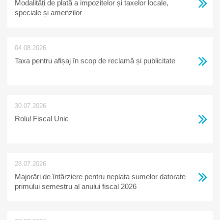
Modalități de plată a impozitelor și taxelor locale,
speciale și amenzilor
04.08.2026
Taxa pentru afișaj în scop de reclamă și publicitate
30.07.2026
Rolul Fiscal Unic
28.07.2026
Majorări de întârziere pentru neplata sumelor datorate
primului semestru al anului fiscal 2026