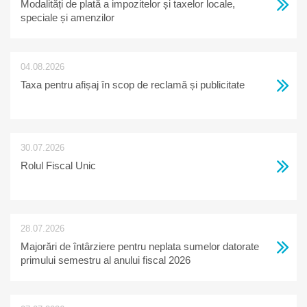
Modalități de plată a impozitelor și taxelor locale,
speciale și amenzilor
04.08.2026
Taxa pentru afișaj în scop de reclamă și publicitate
30.07.2026
Rolul Fiscal Unic
28.07.2026
Majorări de întârziere pentru neplata sumelor datorate
primului semestru al anului fiscal 2026