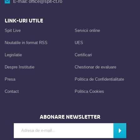
E-mail:
office@spit-ct.ro
LINK-URI UTILE
Spit Live
Servicii online
Noutatile in format RSS
UES
Legislatie
Certificari
Despre Institutie
Chestionar de evaluare
Presa
Politica de Confidentialitate
Contact
Politica Cookies
ABONARE NEWSLETTER
Introdu adresa de e-mail
Abonează