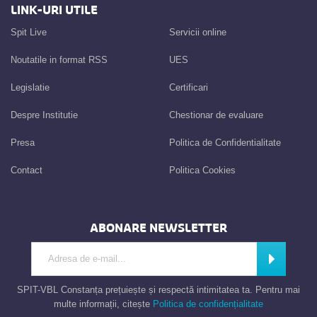
LINK-URI UTILE
Spit Live
Servicii online
Noutatile in format RSS
UES
Legislatie
Certificari
Despre Institutie
Chestionar de evaluare
Presa
Politica de Confidentialitate
Contact
Politica Cookies
ABONARE NEWSLETTER
Introdu adresa de e-mail
Abonează
SPIT-VBL Constanța prețuiește și respectă intimitatea ta. Pentru mai
multe informații, citește
Politica de confidențialitate