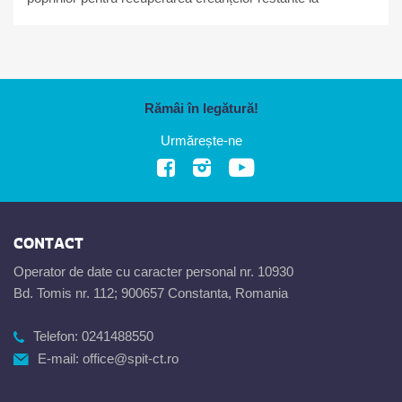
bugetul local
Rămâi în legătură!
Urmărește-ne
CONTACT
Operator de date cu caracter personal nr. 10930
Bd. Tomis nr. 112; 900657 Constanta, Romania
Telefon:
0241488550
E-mail:
office@spit-ct.ro