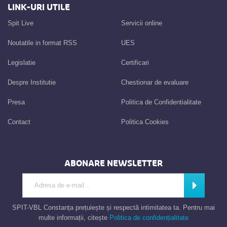
LINK-URI UTILE
Spit Live
Servicii online
Noutatile in format RSS
UES
Legislatie
Certificari
Despre Institutie
Chestionar de evaluare
Presa
Politica de Confidentialitate
Contact
Politica Cookies
ABONARE NEWSLETTER
Introdu adresa de e-mail
Abonează
SPIT-VBL Constanța prețuiește și respectă intimitatea ta. Pentru mai
multe informații, citește
Politica de confidențialitate