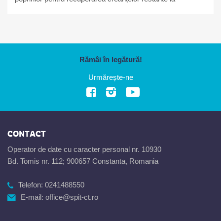
bugetul local
Rămâi în legătură!
Urmărește-ne
CONTACT
Operator de date cu caracter personal nr. 10930
Bd. Tomis nr. 112; 900657 Constanta, Romania
Telefon:
0241488550
E-mail:
office@spit-ct.ro