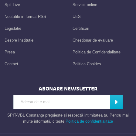
Spit Live
Servicii online
Noutatile in format RSS
UES
Legislatie
Certificari
Despre Institutie
Chestionar de evaluare
Presa
Politica de Confidentialitate
Contact
Politica Cookies
ABONARE NEWSLETTER
Introdu adresa de e-mail
Abonează
SPIT-VBL Constanța prețuiește și respectă intimitatea ta. Pentru mai
multe informații, citește
Politica de confidențialitate