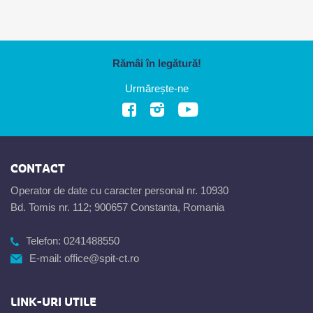
Rămâi în legătură!
Urmărește-ne
CONTACT
Operator de date cu caracter personal nr. 10930
Bd. Tomis nr. 112; 900657 Constanta, Romania
Telefon:
0241488550
E-mail:
office@spit-ct.ro
LINK-URI UTILE