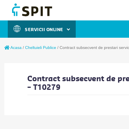
SERVICII ONLINE
Acasa
/
Cheltuieli Publice
/
Contract subsecvent de prestari servi
Contract subsecvent de pres
– T10279