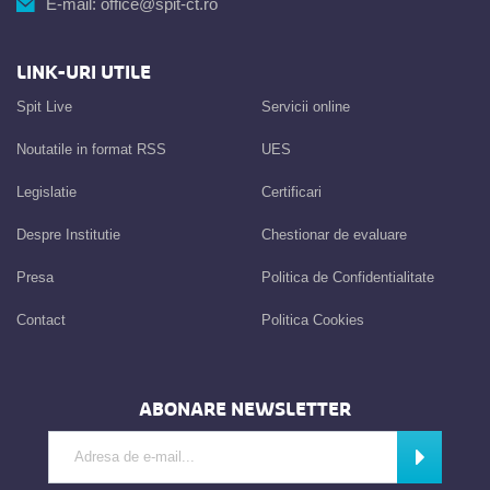
E-mail:
office@spit-ct.ro
LINK-URI UTILE
Spit Live
Servicii online
Noutatile in format RSS
UES
Legislatie
Certificari
Despre Institutie
Chestionar de evaluare
Presa
Politica de Confidentialitate
Contact
Politica Cookies
ABONARE NEWSLETTER
Introdu adresa de e-mail
Abonează