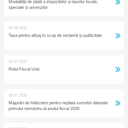
Modalități de plată a impozitelor și taxelor locale,
speciale și amenzilor
04.08.2026
Taxa pentru afișaj în scop de reclamă și publicitate
30.07.2026
Rolul Fiscal Unic
28.07.2026
Majorări de întârziere pentru neplata sumelor datorate
primului semestru al anului fiscal 2026