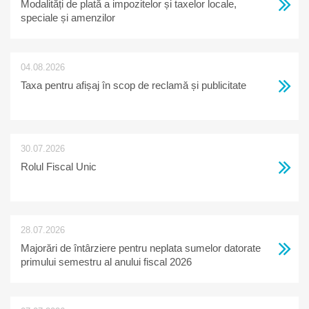
Modalități de plată a impozitelor și taxelor locale,
speciale și amenzilor
04.08.2026
Taxa pentru afișaj în scop de reclamă și publicitate
30.07.2026
Rolul Fiscal Unic
28.07.2026
Majorări de întârziere pentru neplata sumelor datorate
primului semestru al anului fiscal 2026