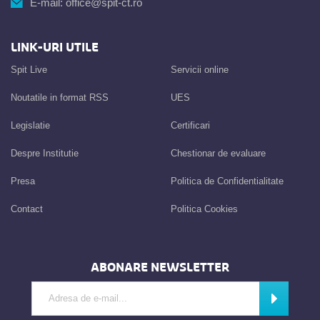
E-mail:
office@spit-ct.ro
LINK-URI UTILE
Spit Live
Servicii online
Noutatile in format RSS
UES
Legislatie
Certificari
Despre Institutie
Chestionar de evaluare
Presa
Politica de Confidentialitate
Contact
Politica Cookies
ABONARE NEWSLETTER
Introdu adresa de e-mail
Abonează