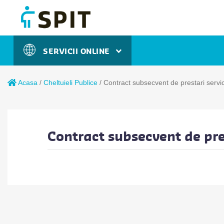
SERVICII ONLINE
Acasa
/
Cheltuieli Publice
/
Contract subsecvent de prestari servi
Contract subsecvent de pres