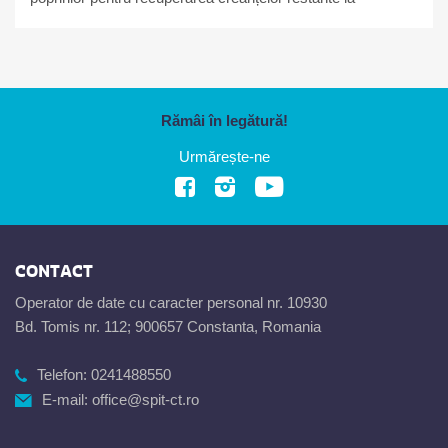
bugetul local
Rămâi în legătură!
Urmărește-ne
CONTACT
Operator de date cu caracter personal nr. 10930
Bd. Tomis nr. 112; 900657 Constanta, Romania
Telefon:
0241488550
E-mail:
office@spit-ct.ro