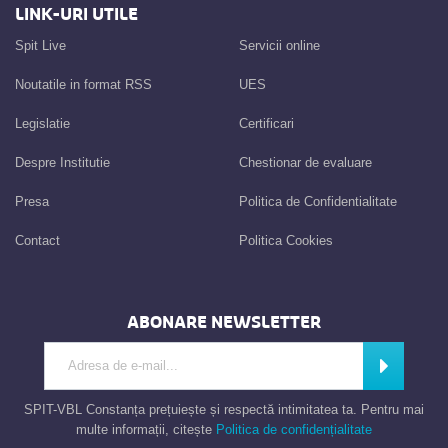
LINK-URI UTILE
Spit Live
Servicii online
Noutatile in format RSS
UES
Legislatie
Certificari
Despre Institutie
Chestionar de evaluare
Presa
Politica de Confidentialitate
Contact
Politica Cookies
ABONARE NEWSLETTER
Introdu adresa de e-mail
Abonează
SPIT-VBL Constanța prețuiește și respectă intimitatea ta. Pentru mai
multe informații, citește
Politica de confidențialitate