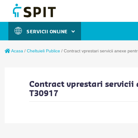
SERVICII ONLINE
Acasa
/
Cheltuieli Publice
/
Contract vprestari servicii anexe pent
Contract vprestari servicii
T30917