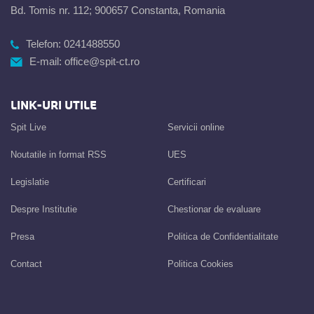
Bd. Tomis nr. 112; 900657 Constanta, Romania
Telefon:
0241488550
E-mail:
office@spit-ct.ro
LINK-URI UTILE
Spit Live
Servicii online
Noutatile in format RSS
UES
Legislatie
Certificari
Despre Institutie
Chestionar de evaluare
Presa
Politica de Confidentialitate
Contact
Politica Cookies