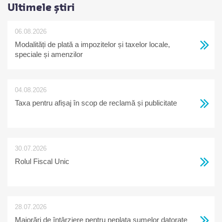
Ultimele știri
06.08.2026
Modalități de plată a impozitelor și taxelor locale,
speciale și amenzilor
04.08.2026
Taxa pentru afișaj în scop de reclamă și publicitate
30.07.2026
Rolul Fiscal Unic
28.07.2026
Majorări de întârziere pentru neplata sumelor datorate