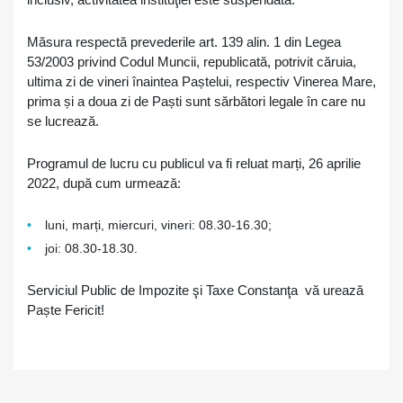
Măsura respectă prevederile art. 139 alin. 1 din Legea
53/2003 privind Codul Muncii, republicată, potrivit căruia,
ultima zi de vineri înaintea Paștelui, respectiv Vinerea Mare,
prima și a doua zi de Paști sunt sărbători legale în care nu
se lucrează.
Programul de lucru cu publicul va fi reluat marți, 26 aprilie
2022, după cum urmează:
luni, marți, miercuri, vineri: 08.30-16.30;
joi: 08.30-18.30.
Serviciul Public de Impozite şi Taxe Constanţa vă urează
Paște Fericit!