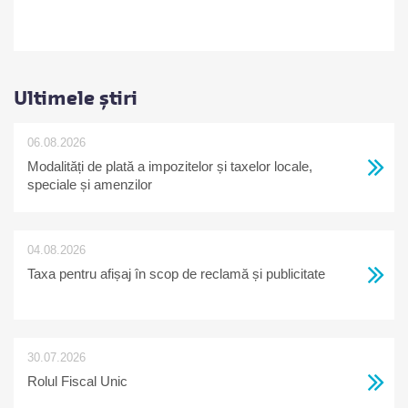
Ultimele știri
06.08.2026
Modalități de plată a impozitelor și taxelor locale,
speciale și amenzilor
04.08.2026
Taxa pentru afișaj în scop de reclamă și publicitate
30.07.2026
Rolul Fiscal Unic