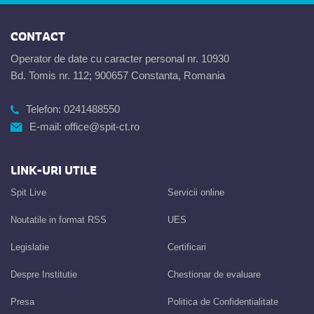
CONTACT
Operator de date cu caracter personal nr. 10930
Bd. Tomis nr. 112; 900657 Constanta, Romania
Telefon:
0241488550
E-mail:
office@spit-ct.ro
LINK-URI UTILE
Spit Live
Servicii online
Noutatile in format RSS
UES
Legislatie
Certificari
Despre Institutie
Chestionar de evaluare
Presa
Politica de Confidentialitate