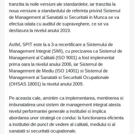
tranzitia la noile versiuni ale standardelor, iar tranzitia la
noua versiune a standardului de referinta privind Sistemul
de Management al Sanatatii si Securitatii in Munca se va
efectua odata cu auditul de supraveghere, ce se va
desfasura la nivelul anului 2019.
Astfel, SPIT este la a 3-a recertificare a Sistemului de
Management Integrat (SMI), cu precizarea ca Sistemul de
Management al Calitatii (ISO 9001) a fost implementat
prima oara la nivelul anului 2006, iar Sistemul de
Management de Mediu (ISO 14001) si Sistemul de
Management al Sanatatii si Securitatii Ocupationale
(OHSAS 18001) la nivelul anului 2009.
Pe aceasta cale, amintim ca implementarea, mentinerea si
imbunatatirea unui sistem de management integrat atesta
nivelul performantei generale a institutiei si implica
abordarea unor strategii ce conduc la functionarea eficienta
a institutiei din punct de vedere al calitatii, mediului si al
sanatatii si securitatii ocupationale.