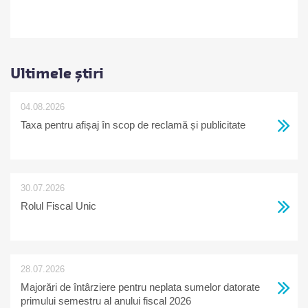
Ultimele știri
04.08.2026
Taxa pentru afișaj în scop de reclamă și publicitate
30.07.2026
Rolul Fiscal Unic
28.07.2026
Majorări de întârziere pentru neplata sumelor datorate
primului semestru al anului fiscal 2026