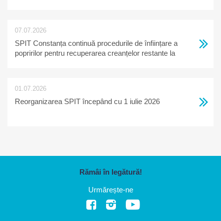
07.07.2026
SPIT Constanța continuă procedurile de înființare a
popririlor pentru recuperarea creanțelor restante la
bugetul local
01.07.2026
Reorganizarea SPIT începând cu 1 iulie 2026
Rămâi în legătură!
Urmărește-ne