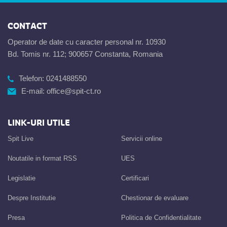
CONTACT
Operator de date cu caracter personal nr. 10930
Bd. Tomis nr. 112; 900657 Constanta, Romania
Telefon:
0241488550
E-mail:
office@spit-ct.ro
LINK-URI UTILE
Spit Live
Servicii online
Noutatile in format RSS
UES
Legislatie
Certificari
Despre Institutie
Chestionar de evaluare
Presa
Politica de Confidentialitate