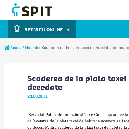
SERVICII ONLINE
Acasa
/
Noutati
/
Scaderea de la plata taxei de habitat a persoan
Scaderea de la plata taxei
decedate
23.08.2011
Serviciul Public de Impozite şi Taxe Constanţa aduce la
că încetarea de la plata taxei de habitat a acestora se face
de deces.
Pentru scăderea de la plata taxei de habitat, la 