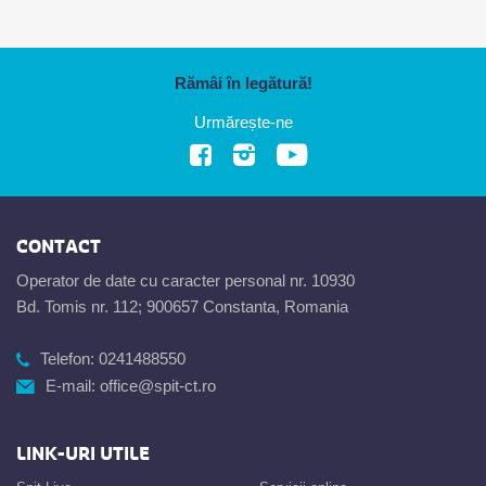
Rămâi în legătură!
Urmărește-ne
CONTACT
Operator de date cu caracter personal nr. 10930
Bd. Tomis nr. 112; 900657 Constanta, Romania
Telefon:
0241488550
E-mail:
office@spit-ct.ro
LINK-URI UTILE