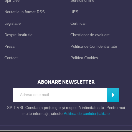
Spit Live
Servicii online
Noutatile in format RSS
UES
Legislatie
Certificari
Despre Institutie
Chestionar de evaluare
Presa
Politica de Confidentialitate
Contact
Politica Cookies
ABONARE NEWSLETTER
Introdu adresa de e-mail
Abonează
SPIT-VBL Constanța prețuiește și respectă intimitatea ta. Pentru mai
multe informații, citește
Politica de confidențialitate