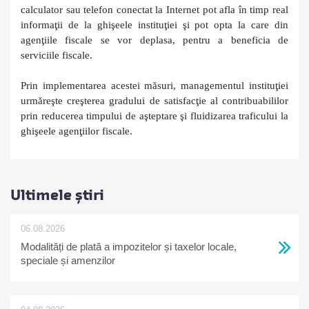
calculator sau telefon conectat la Internet pot afla în timp real
informaţii de la ghişeele instituţiei şi pot opta la care din
agenţiile fiscale se vor deplasa, pentru a beneficia de
serviciile fiscale.
Prin implementarea acestei măsuri, managementul instituţiei
urmăreşte creşterea gradului de satisfacţie al contribuabililor
prin reducerea timpului de aşteptare şi fluidizarea traficului la
ghişeele agenţiilor fiscale.
Ultimele știri
06.08.2026
Modalități de plată a impozitelor și taxelor locale,
speciale și amenzilor