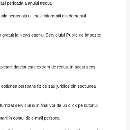
si perioada a anului trecut.
tala personala ultimele informatii din domeniul
a gratuit la Newsletter-ul Serviciului Public de Impozite
letarii datelor este extrem de redus. in acest sens,
ta optiunea persoane fizice sau juridice din sectiunea
urnizat serviciul si in final vor da un click pe butonul
arii in contul de e-mail personal.