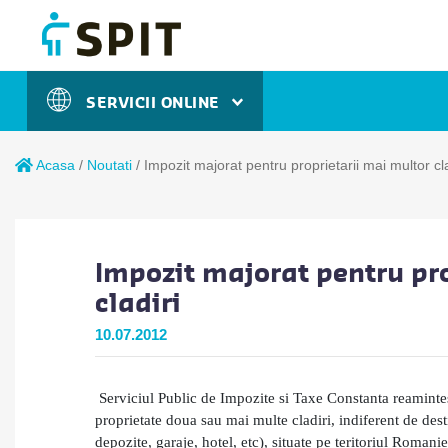
SERVICII ONLINE
Acasa
/
Noutati
/
Impozit majorat pentru proprietarii mai multor cla
Impozit majorat pentru pr
cladiri
10.07.2012
Serviciul Public de Impozite si Taxe Constanta reamintes
proprietate doua sau mai multe cladiri, indiferent de dest
depozite, garaje, hotel, etc), situate pe teritoriul Roman