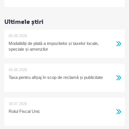
Ultimele știri
06.08.2026
Modalități de plată a impozitelor și taxelor locale,
speciale și amenzilor
04.08.2026
Taxa pentru afișaj în scop de reclamă și publicitate
30.07.2026
Rolul Fiscal Unic