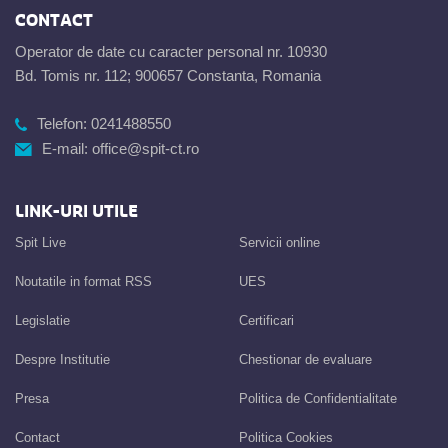
CONTACT
Operator de date cu caracter personal nr. 10930
Bd. Tomis nr. 112; 900657 Constanta, Romania
Telefon:
0241488550
E-mail:
office@spit-ct.ro
LINK-URI UTILE
Spit Live
Servicii online
Noutatile in format RSS
UES
Legislatie
Certificari
Despre Institutie
Chestionar de evaluare
Presa
Politica de Confidentialitate
Contact
Politica Cookies