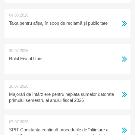
04.08.2026
Taxa pentru afișaj în scop de reclamă și publicitate
30.07.2026
Rolul Fiscal Unic
28.07.2026
Majorări de întârziere pentru neplata sumelor datorate
primului semestru al anului fiscal 2026
07.07.2026
SPIT Constanța continuă procedurile de înființare a