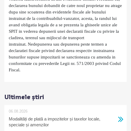
declararea bunului dobandit de catre noul proprietar nu atrage
dupa sine scoaterea din evidentele fiscale ale bunului
instrainat de la contribuabilul-vanzator, acesta, la randul lui
avand obligatia legala de a se prezenta
la ghiseele unice ale
SPIT in vederea depunerii unei declaratii fiscale cu privire la
cladirea, terenul sau mijlocul de transport
instrainat.
Nedepunerea sau depunerea peste termen a
declaratiei fiscale privind declararea respectiv instrainarea
bunurilor supuse impozitarii se sanctioneaza cu amenda in
conformitate cu prevederile Legii nr. 571/2003 privind Codul
Fiscal.
Ultimele știri
06.08.2026
Modalități de plată a impozitelor și taxelor locale,
speciale și amenzilor