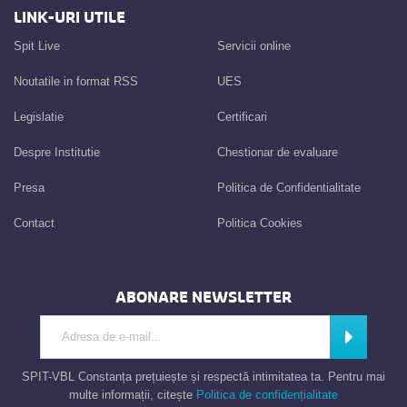
LINK-URI UTILE
Spit Live
Servicii online
Noutatile in format RSS
UES
Legislatie
Certificari
Despre Institutie
Chestionar de evaluare
Presa
Politica de Confidentialitate
Contact
Politica Cookies
ABONARE NEWSLETTER
Introdu adresa de e-mail
Abonează
SPIT-VBL Constanța prețuiește și respectă intimitatea ta. Pentru mai
multe informații, citește
Politica de confidențialitate