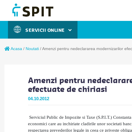
SERVICII ONLINE
Acasa
/
Noutati
/
Amenzi pentru nedeclararea modernizarilor efect
Amenzi pentru nedeclarar
efectuate de chiriasi
04.10.2012
Serviciul Public de Impozite si Taxe (S.P.I.T.) Constanta
economici care au inchiriate cladirile unor societati banc
respectarea prevederilor legale in ceea ce priveste obligat