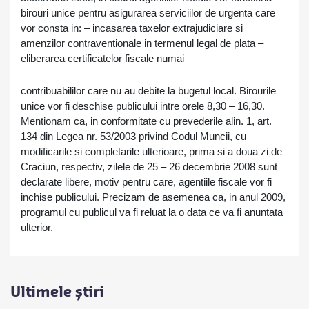
birouri unice pentru asigurarea serviciilor de urgenta care
vor consta in: – incasarea taxelor extrajudiciare si
amenzilor contraventionale in termenul legal de plata –
eliberarea certificatelor fiscale numai
contribuabililor care nu au debite la bugetul local. Birourile
unice vor fi deschise publicului intre orele 8,30 – 16,30.
Mentionam ca, in conformitate cu prevederile alin. 1, art.
134 din Legea nr. 53/2003 privind Codul Muncii, cu
modificarile si completarile ulterioare, prima si a doua zi de
Craciun, respectiv, zilele de 25 – 26 decembrie 2008 sunt
declarate libere, motiv pentru care, agentiile fiscale vor fi
inchise publicului. Precizam de asemenea ca, in anul 2009,
programul cu publicul va fi reluat la o data ce va fi anuntata
ulterior.
Ultimele știri