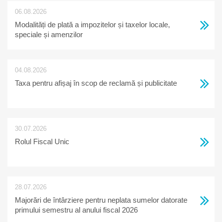
06.08.2026
Modalități de plată a impozitelor și taxelor locale,
speciale și amenzilor
04.08.2026
Taxa pentru afișaj în scop de reclamă și publicitate
30.07.2026
Rolul Fiscal Unic
28.07.2026
Majorări de întârziere pentru neplata sumelor datorate
primului semestru al anului fiscal 2026