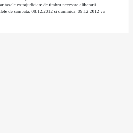
ar taxele extrajudiciare de timbru necesare eliberarii
zilele de sambata, 08.12.2012 si duminica, 09.12.2012 va