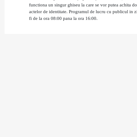
functiona un singur ghiseu la care se vor putea achita do
actelor de identitate.
Programul de lucru cu publicul in 
fi de la ora 08:00 pana la ora 16:00.