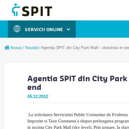
SERVICII ONLINE
Acasa
/
Noutati
/
Agentia SPIT din City Park Mall – deschisa in w
Agentia SPIT din City Park
end
05.12.2012
La solicitarea Serviciului Public Comunitar de Evidenta
Impozite si Taxe Constanta a dispus prelungirea programul
in
incinta City Park Mall (sky level)
.
Prin urmare, la sfar