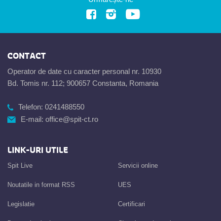
CONTACT
Operator de date cu caracter personal nr. 10930
Bd. Tomis nr. 112; 900657 Constanta, Romania
Telefon:
0241488550
E-mail:
office@spit-ct.ro
LINK-URI UTILE
Spit Live
Servicii online
Noutatile in format RSS
UES
Legislatie
Certificari