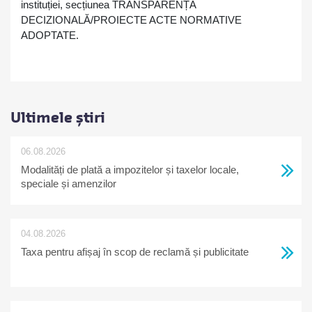
instituției, secțiunea TRANSPARENȚĂ
DECIZIONALĂ/PROIECTE ACTE NORMATIVE
ADOPTATE.
Ultimele știri
06.08.2026
Modalități de plată a impozitelor și taxelor locale,
speciale și amenzilor
04.08.2026
Taxa pentru afișaj în scop de reclamă și publicitate