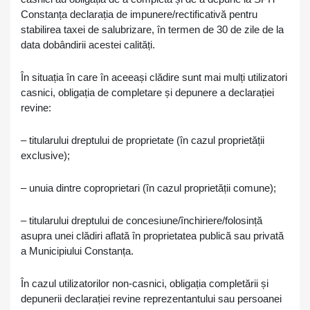
Constanța declarația de impunere/rectificativă pentru
stabilirea taxei de salubrizare, în termen de 30 de zile de la
data dobândirii acestei calități.
În situația în care în aceeași clădire sunt mai mulți utilizatori
casnici, obligația de completare și depunere a declarației
revine:
– titularului dreptului de proprietate (în cazul proprietății
exclusive);
– unuia dintre coproprietari (în cazul proprietății comune);
– titularului dreptului de concesiune/închiriere/folosință
asupra unei clădiri aflată în proprietatea publică sau privată
a Municipiului Constanța.
În cazul utilizatorilor non-casnici, obligația completării și
depunerii declarației revine reprezentantului sau persoanei