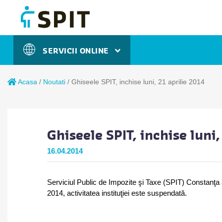
SERVICII ONLINE
Acasa
/
Noutati
/
Ghiseele SPIT, inchise luni, 21 aprilie 2014
Ghiseele SPIT, inchise luni,
16.04.2014
Serviciul Public de Impozite şi Taxe (SPIT) Constanţa ad
2014, activitatea instituţiei este suspendată.