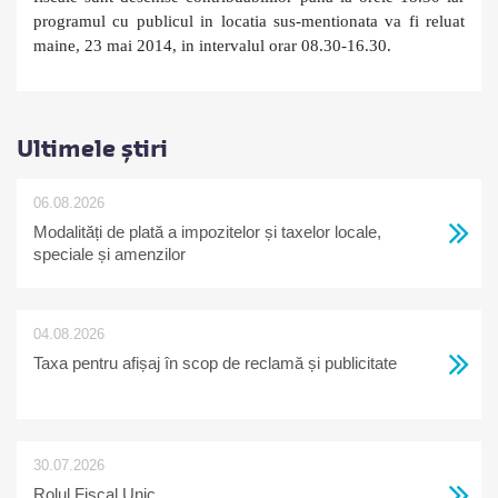
programul cu publicul in locatia sus-mentionata va fi reluat
maine, 23 mai 2014, in intervalul orar 08.30-16.30.
Ultimele știri
06.08.2026
Modalități de plată a impozitelor și taxelor locale,
speciale și amenzilor
04.08.2026
Taxa pentru afișaj în scop de reclamă și publicitate
30.07.2026
Rolul Fiscal Unic