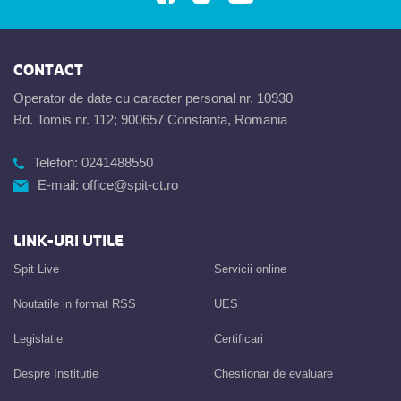
CONTACT
Operator de date cu caracter personal nr. 10930
Bd. Tomis nr. 112; 900657 Constanta, Romania
Telefon:
0241488550
E-mail:
office@spit-ct.ro
LINK-URI UTILE
Spit Live
Servicii online
Noutatile in format RSS
UES
Legislatie
Certificari
Despre Institutie
Chestionar de evaluare