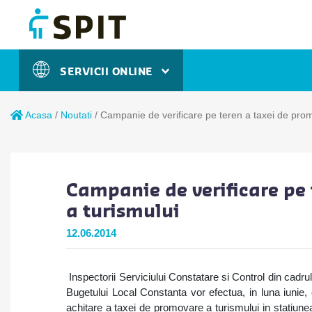
SERVICII ONLINE
Acasa
/
Noutati
/
Campanie de verificare pe teren a taxei de prom
Campanie de verificare pe 
a turismului
12.06.2014
Inspectorii Serviciului Constatare si Control din cadrul
Bugetului Local Constanta vor efectua, in luna iunie, 
achitare a taxei de promovare a turismului in statiun