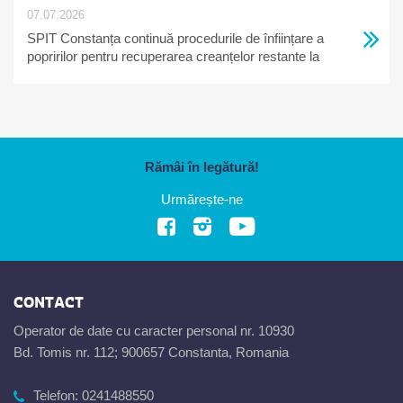
07.07.2026
SPIT Constanța continuă procedurile de înființare a
popririlor pentru recuperarea creanțelor restante la
bugetul local
Rămâi în legătură!
Urmărește-ne
CONTACT
Operator de date cu caracter personal nr. 10930
Bd. Tomis nr. 112; 900657 Constanta, Romania
Telefon:
0241488550