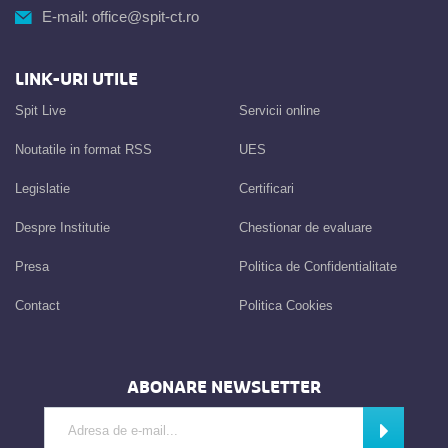
E-mail:
office@spit-ct.ro
LINK-URI UTILE
Spit Live
Servicii online
Noutatile in format RSS
UES
Legislatie
Certificari
Despre Institutie
Chestionar de evaluare
Presa
Politica de Confidentialitate
Contact
Politica Cookies
ABONARE NEWSLETTER
Introdu adresa de e-mail
Abonează