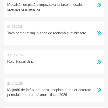
Modalități de plată a impozitelor și taxelor locale,
speciale și amenzilor
04.08.2026
Taxa pentru afișaj în scop de reclamă și publicitate
30.07.2026
Rolul Fiscal Unic
28.07.2026
Majorări de întârziere pentru neplata sumelor datorate
primului semestru al anului fiscal 2026