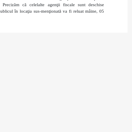
Precizăm că celelalte agenţii fiscale sunt deschise
ublicul în locaţia sus-menţionată va fi reluat mâine, 05