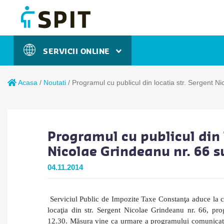
SERVICII ONLINE
Acasa
/
Noutati
/
Programul cu publicul din locatia str. Sergent 
Programul cu publicul din 
Nicolae Grindeanu nr. 66 
04.11.2014
Serviciul Public de Impozite Taxe Constanţa aduce la cu
locaţia din str. Sergent Nicolae Grindeanu nr. 66, pr
12.30.
Măsura vine ca urmare a programului comunicat d