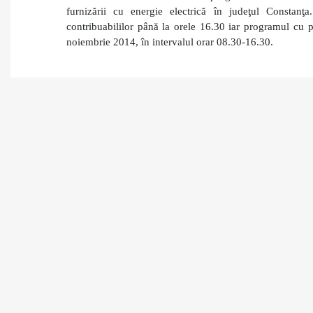
furnizării cu energie electrică în judeţul Constanţa.
contribuabililor până la orele 16.30 iar programul cu p
noiembrie 2014, în intervalul orar 08.30-16.30.