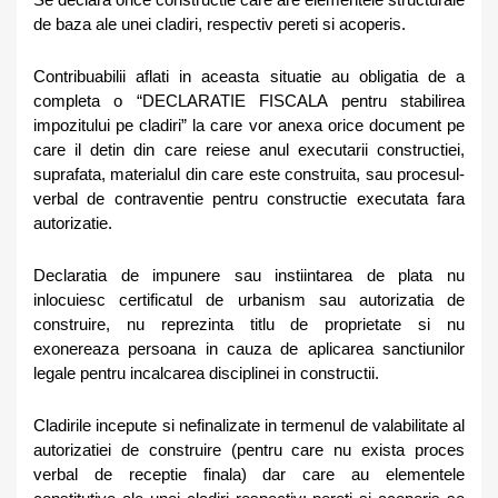
Se declara orice constructie care are elementele structurale
de baza ale unei cladiri, respectiv pereti si acoperis.
Contribuabilii aflati in aceasta situatie au obligatia de a
completa o “DECLARATIE FISCALA pentru stabilirea
impozitului pe cladiri” la care vor anexa orice document pe
care il detin din care reiese anul executarii constructiei,
suprafata, materialul din care este construita, sau procesul-
verbal de contraventie pentru constructie executata fara
autorizatie.
Declaratia de impunere sau instiintarea de plata nu
inlocuiesc certificatul de urbanism sau autorizatia de
construire, nu reprezinta titlu de proprietate si nu
exonereaza persoana in cauza de aplicarea sanctiunilor
legale pentru incalcarea disciplinei in constructii.
Cladirile incepute si nefinalizate in termenul de valabilitate al
autorizatiei de construire (pentru care nu exista proces
verbal de receptie finala) dar care au elementele