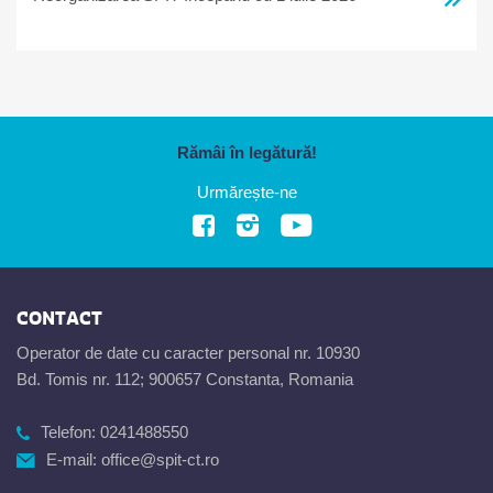
Rămâi în legătură!
Urmărește-ne
CONTACT
Operator de date cu caracter personal nr. 10930
Bd. Tomis nr. 112; 900657 Constanta, Romania
Telefon:
0241488550
E-mail:
office@spit-ct.ro