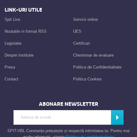
LINK-URI UTILE
Spit Live
Servicii online
Noutatile in format RSS
UES
Legislatie
Certificari
Despre Institutie
Chestionar de evaluare
Presa
Politica de Confidentialitate
Contact
Politica Cookies
ABONARE NEWSLETTER
Introdu adresa de e-mail
Abonează
SPIT-VBL Constanța prețuiește și respectă intimitatea ta. Pentru mai
multe informații, citește
Politica de confidențialitate