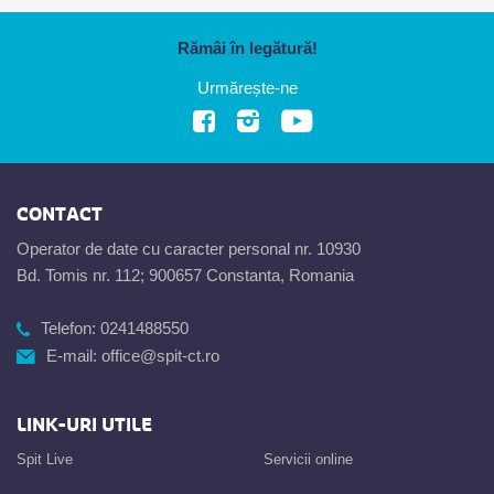
Rămâi în legătură!
Urmărește-ne
CONTACT
Operator de date cu caracter personal nr. 10930
Bd. Tomis nr. 112; 900657 Constanta, Romania
Telefon:
0241488550
E-mail:
office@spit-ct.ro
LINK-URI UTILE
Spit Live
Servicii online