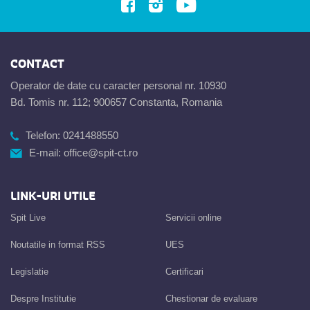
CONTACT
Operator de date cu caracter personal nr. 10930
Bd. Tomis nr. 112; 900657 Constanta, Romania
Telefon:
0241488550
E-mail:
office@spit-ct.ro
LINK-URI UTILE
Spit Live
Servicii online
Noutatile in format RSS
UES
Legislatie
Certificari
Despre Institutie
Chestionar de evaluare