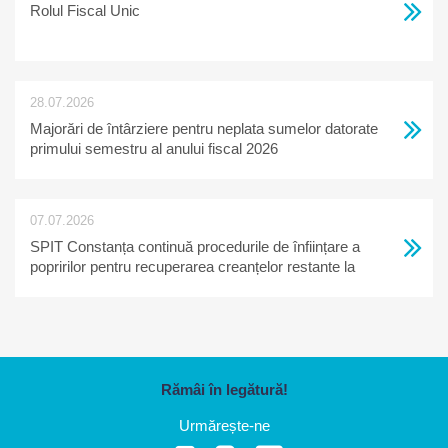
Rolul Fiscal Unic
28.07.2026
Majorări de întârziere pentru neplata sumelor datorate
primului semestru al anului fiscal 2026
07.07.2026
SPIT Constanța continuă procedurile de înființare a
popririlor pentru recuperarea creanțelor restante la
bugetul local
Rămâi în legătură!
Urmărește-ne