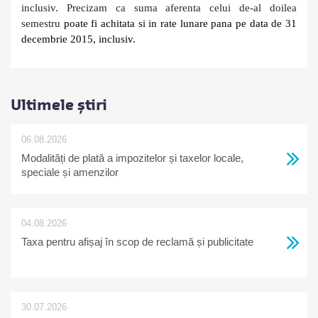
inclusiv.
Precizam ca suma aferenta celui de-al doilea
semestru
poate fi achitata si in rate lunare pana pe data de 31
decembrie 2015, inclusiv.
Ultimele știri
06.08.2026
Modalități de plată a impozitelor și taxelor locale,
speciale și amenzilor
04.08.2026
Taxa pentru afișaj în scop de reclamă și publicitate
30.07.2026