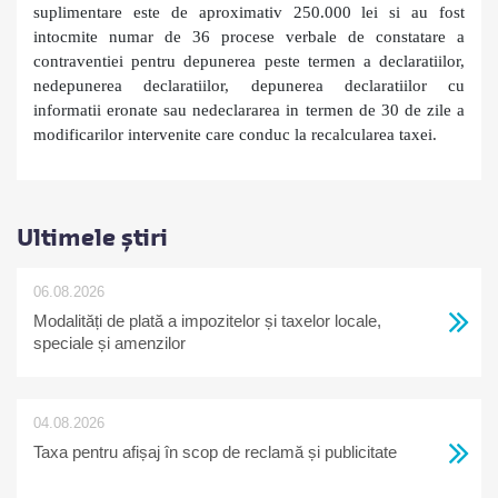
suplimentare este de aproximativ 250.000 lei si au fost
intocmite numar de 36 procese verbale de constatare a
contraventiei pentru
depunerea peste termen a declaratiilor,
nedepunerea declaratiilor, depunerea declaratiilor cu
informatii eronate sau nedeclararea in termen de 30 de zile a
modificarilor intervenite care conduc la recalcularea taxei.
Ultimele știri
06.08.2026
Modalități de plată a impozitelor și taxelor locale,
speciale și amenzilor
04.08.2026
Taxa pentru afișaj în scop de reclamă și publicitate