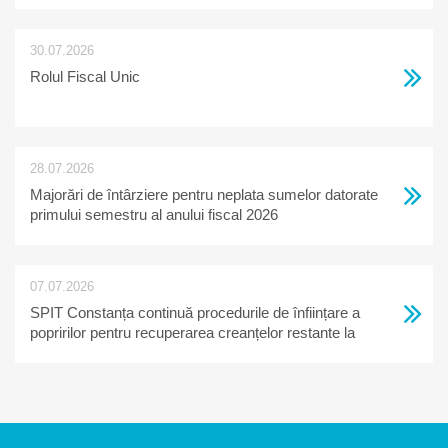
30.07.2026
Rolul Fiscal Unic
28.07.2026
Majorări de întârziere pentru neplata sumelor datorate
primului semestru al anului fiscal 2026
07.07.2026
SPIT Constanța continuă procedurile de înființare a
popririlor pentru recuperarea creanțelor restante la
bugetul local