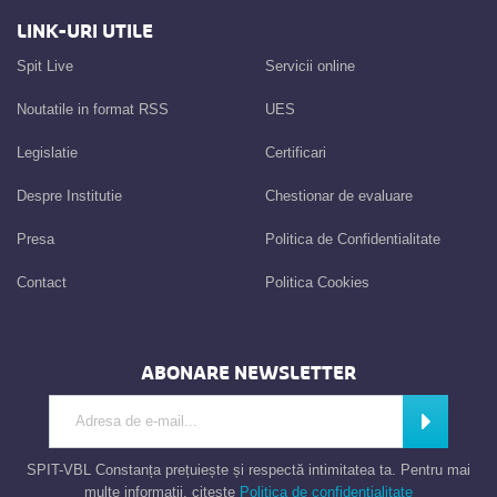
LINK-URI UTILE
Spit Live
Servicii online
Noutatile in format RSS
UES
Legislatie
Certificari
Despre Institutie
Chestionar de evaluare
Presa
Politica de Confidentialitate
Contact
Politica Cookies
ABONARE NEWSLETTER
Introdu adresa de e-mail
Abonează
SPIT-VBL Constanța prețuiește și respectă intimitatea ta. Pentru mai
multe informații, citește
Politica de confidențialitate