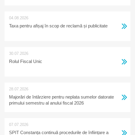
04.08.2026
Taxa pentru afișaj în scop de reclamă și publicitate
30.07.2026
Rolul Fiscal Unic
28.07.2026
Majorări de întârziere pentru neplata sumelor datorate
primului semestru al anului fiscal 2026
07.07.2026
SPIT Constanța continuă procedurile de înființare a