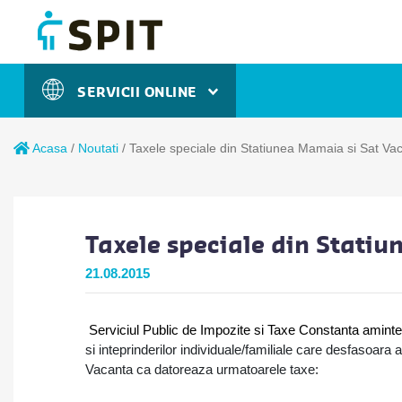
SERVICII ONLINE
Acasa
/
Noutati
/
Taxele speciale din Statiunea Mamaia si Sat Va
Taxele speciale din Stati
21.08.2015
Serviciul Public de Impozite si Taxe Constanta amint
si inteprinderilor individuale/familiale care desfasoara
Vacanta ca datoreaza urmatoarele taxe: