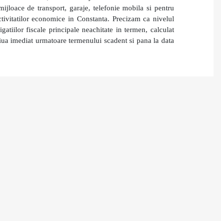
 mijloace de transport,
garaje, telefonie mobila si pentru
activitatilor economice in Constanta
.
Precizam ca nivelul
atiilor fiscale principale neachitate in termen, calculat
iua imediat urmatoare termenului scadent si pana la data