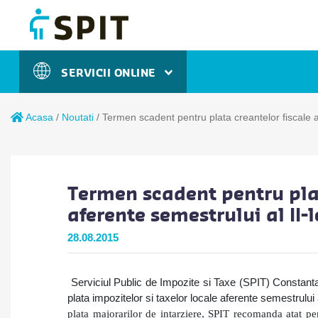
SERVICII ONLINE
Acasa
/
Noutati
/
Termen scadent pentru plata creantelor fiscale a
Termen scadent pentru plat
aferente semestrului al II-
28.08.2015
Serviciul Public de Impozite si Taxe (SPIT) Constanta
plata impozitelor si taxelor locale aferente semestrului
plata majorarilor de intarziere, SPIT recomanda atat pers