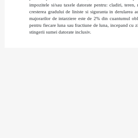
impozitele si/sau taxele datorate pentru: cladiri, teren,
cresterea gradului de liniste si siguranta in derularea 
majorarilor de intarziere este de 2% din cuantumul oblig
pentru fiecare luna sau fractiune de luna, incepand cu z
stingerii sumei datorate inclusiv.