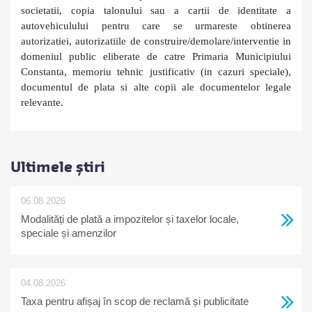
societatii, copia talonului sau a cartii de identitate a
autovehiculului pentru care se urmareste obtinerea
autorizatiei, autorizatiile de construire/demolare/interventie in
domeniul public eliberate de catre Primaria Municipiului
Constanta, memoriu tehnic justificativ (in cazuri speciale),
documentul de plata si alte copii ale documentelor legale
relevante.
Ultimele știri
06.08.2026
Modalități de plată a impozitelor și taxelor locale,
speciale și amenzilor
04.08.2026
Taxa pentru afișaj în scop de reclamă și publicitate