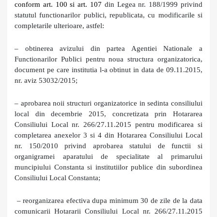
conform art. 100 si art. 107
din Legea nr. 188/1999 privind
statutul functionarilor publici, republicata, cu modificarile si
completarile ulterioare, astfel:
– obtinerea avizului din partea Agentiei Nationale a
Functionarilor Publici pentru noua structura organizatorica,
document pe care institutia l-a obtinut in data de 09.11.2015,
nr. aviz 53032/2015;
– aprobarea noii structuri organizatorice in sedinta consiliului
local din decembrie 2015, concretizata prin Hotararea
Consiliului Local nr. 266/27.11.2015 pentru modificarea si
completarea anexelor 3 si 4 din Hotararea Consiliului Local
nr. 150/2010 privind aprobarea statului de functii si
organigramei aparatului de specialitate al primarului
muncipiului Constanta si institutiilor publice din subordinea
Consiliului Local Constanta;
– reorganizarea efectiva dupa minimum 30 de zile de la data
comunicarii Hotararii Consiliului Local nr. 266/27.11.2015