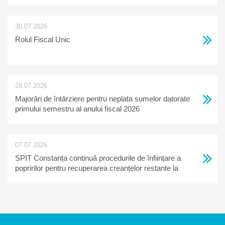
30.07.2026
Rolul Fiscal Unic
28.07.2026
Majorări de întârziere pentru neplata sumelor datorate
primului semestru al anului fiscal 2026
07.07.2026
SPIT Constanța continuă procedurile de înființare a
popririlor pentru recuperarea creanțelor restante la
bugetul local