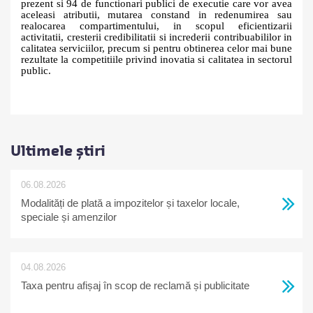
prezent si 94 de functionari publici de executie care vor avea
aceleasi atributii, mutarea constand in redenumirea sau
realocarea compartimentului, in scopul eficientizarii
activitatii, cresterii credibilitatii si increderii contribuabililor in
calitatea serviciilor, precum si pentru obtinerea celor mai bune
rezultate la competitiile privind inovatia si calitatea in sectorul
public.
Ultimele știri
06.08.2026
Modalități de plată a impozitelor și taxelor locale,
speciale și amenzilor
04.08.2026
Taxa pentru afișaj în scop de reclamă și publicitate