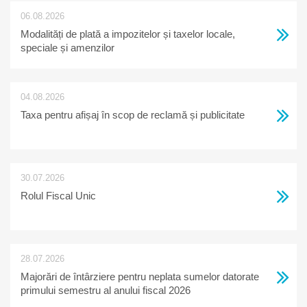
06.08.2026
Modalități de plată a impozitelor și taxelor locale,
speciale și amenzilor
04.08.2026
Taxa pentru afișaj în scop de reclamă și publicitate
30.07.2026
Rolul Fiscal Unic
28.07.2026
Majorări de întârziere pentru neplata sumelor datorate
primului semestru al anului fiscal 2026