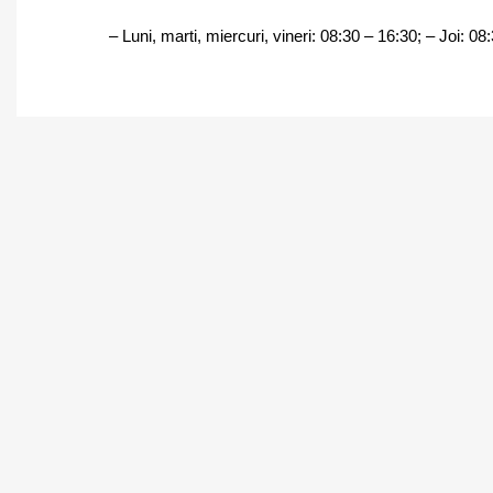
– Luni, marti, miercuri, vineri: 08:30 – 16:30
;
–
Joi: 08