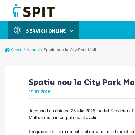
SERVICII ONLINE
Acasa
/
Noutati
/
Spatiu nou la City Park Mall
Spatiu nou la City Park Ma
19.07.2016
Incepand cu data de 25 iulie 2016, sediul Serviciului
Mall se muta in corpul nou al cladirii
.
Programul de lucru cu publicul ramane neschimbat, 