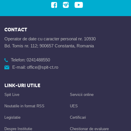
CONTACT
Operator de date cu caracter personal nr. 10930
Bd. Tomis nr. 112; 900657 Constanta, Romania
Telefon:
0241488550
E-mail:
office@spit-ct.ro
LINK-URI UTILE
Spit Live
Servicii online
Noutatile in format RSS
UES
Legislatie
Certificari
Despre Institutie
Chestionar de evaluare