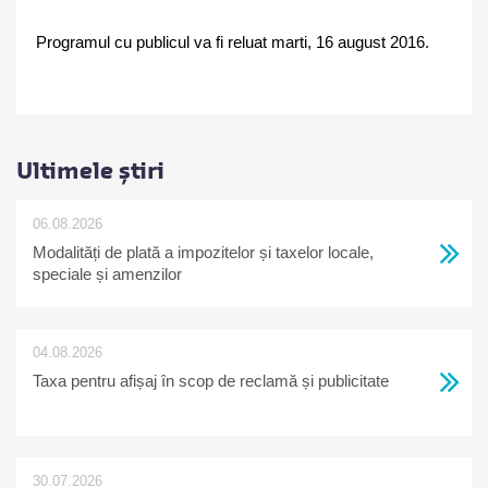
Programul cu publicul va fi reluat mar
ti
, 16 august 2016.
Ultimele știri
06.08.2026
Modalități de plată a impozitelor și taxelor locale,
speciale și amenzilor
04.08.2026
Taxa pentru afișaj în scop de reclamă și publicitate
30.07.2026