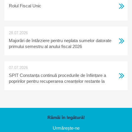
Rolul Fiscal Unic
28.07.2026
Majorări de întârziere pentru neplata sumelor datorate
primului semestru al anului fiscal 2026
07.07.2026
SPIT Constanța continuă procedurile de înființare a
popririlor pentru recuperarea creanțelor restante la
bugetul local
Rămâi în legătură!
Urmărește-ne